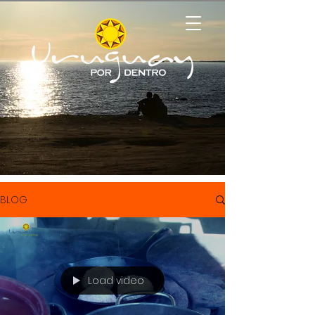
BLOG
Load video