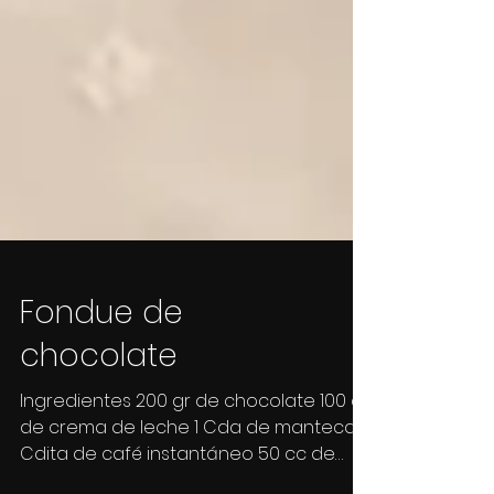
Fondue de
chocolate
Ingredientes 200 gr de chocolate 100 cc