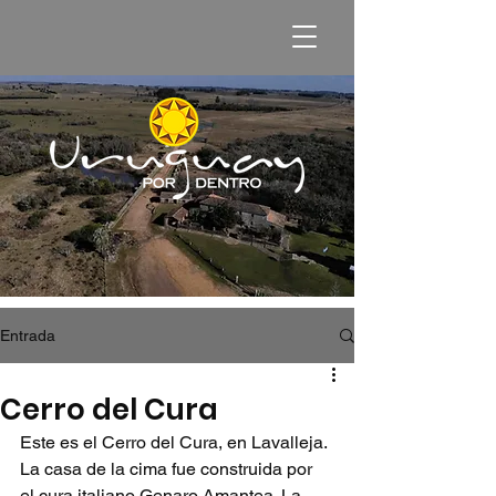
Entrada
Cerro del Cura
Este es el Cerro del Cura, en Lavalleja. 
La casa de la cima fue construida por 
el cura italiano Genaro Amantea. La 