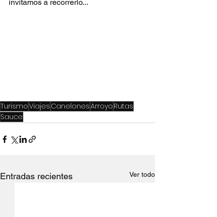
invitamos a recorrerlo...
Turismo
Viajes
Canelones
Arroyo
Rutas
Sauce
Ver todo
Entradas recientes