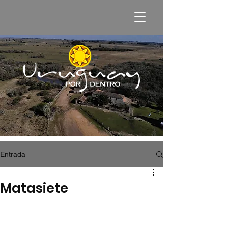
Entrada
Matasiete