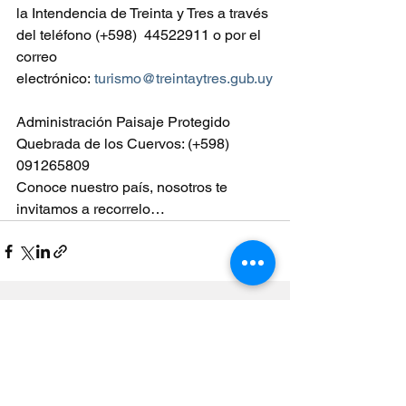
la Intendencia de Treinta y Tres a través 
del teléfono (+598)  44522911 o por el 
correo 
electrónico: 
turismo@treintaytres.gub.uy
Administración Paisaje Protegido 
Quebrada de los Cuervos: (+598) 
091265809
Conoce nuestro país, nosotros te 
invitamos a recorrelo… 
Ver todo
Entradas recientes